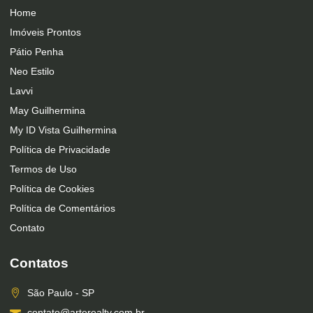
Home
Imóveis Prontos
Pátio Penha
Neo Estilo
Lavvi
May Guilhermina
My ID Vista Guilhermina
Política de Privacidade
Termos de Uso
Política de Cookies
Política de Comentários
Contato
Contatos
São Paulo - SP
contato@arterealty.com.br