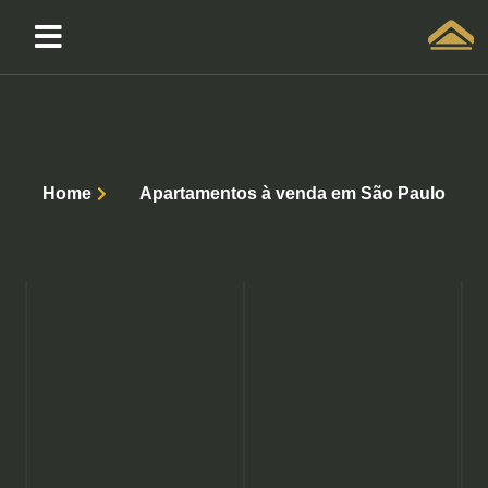
Solicitar atendimento QuintoAndar
Home
Apartamentos à venda em São Paulo