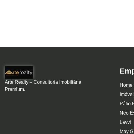
Emp
Arte Realty – Consultoria Imobiliária
Home
Premium.
Imóvei
Pátio 
Neo Es
Lavvi
May G