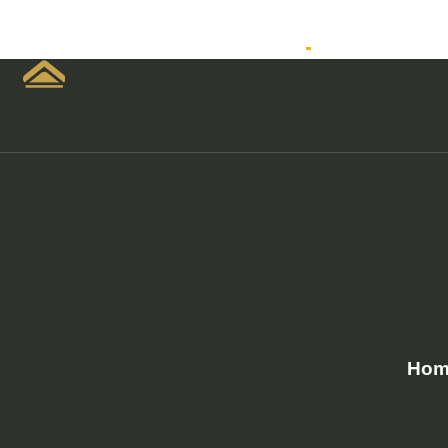
Home
Empreendimen
Hom