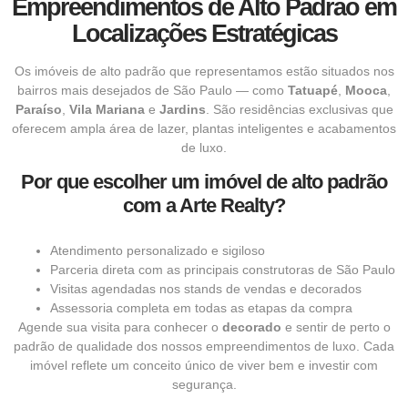
Empreendimentos de Alto Padrão em
Localizações Estratégicas
Os imóveis de alto padrão que representamos estão situados nos
bairros mais desejados de São Paulo — como
Tatuapé
,
Mooca
,
Paraíso
,
Vila Mariana
e
Jardins
. São residências exclusivas que
oferecem ampla área de lazer, plantas inteligentes e acabamentos
de luxo.
Por que escolher um imóvel de alto padrão
com a Arte Realty?
Atendimento personalizado e sigiloso
Parceria direta com as principais construtoras de São Paulo
Visitas agendadas nos stands de vendas e decorados
Assessoria completa em todas as etapas da compra
Agende sua visita para conhecer o
decorado
e sentir de perto o
padrão de qualidade dos nossos empreendimentos de luxo. Cada
imóvel reflete um conceito único de viver bem e investir com
segurança.