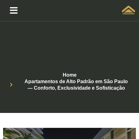
Solicitar atendimento QuintoAndar
Home
Apartamentos de Alto Padrão em São Paulo
— Conforto, Exclusividade e Sofisticação