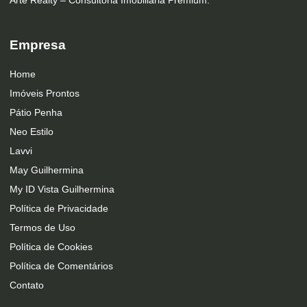
Arte Realty – Consultoria Imobiliária Premium.
Empresa
Home
Imóveis Prontos
Pátio Penha
Neo Estilo
Lavvi
May Guilhermina
My ID Vista Guilhermina
Política de Privacidade
Termos de Uso
Política de Cookies
Política de Comentários
Contato