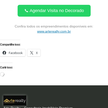
📞 Agendar Visita no Decorado
Confira todos os empreendimentos disponíveis em:
www.arterealty.com.br
Compartilhe isso:
Facebook
X
Curtir isso: