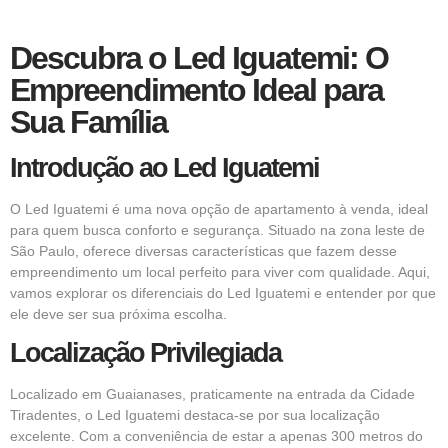
Descubra o Led Iguatemi: O
Empreendimento Ideal para
Sua Família
Introdução ao Led Iguatemi
O Led Iguatemi é uma nova opção de apartamento à venda, ideal
para quem busca conforto e segurança. Situado na zona leste de
São Paulo, oferece diversas características que fazem desse
empreendimento um local perfeito para viver com qualidade. Aqui,
vamos explorar os diferenciais do Led Iguatemi e entender por que
ele deve ser sua próxima escolha.
Localização Privilegiada
Localizado em Guaianases, praticamente na entrada da Cidade
Tiradentes, o Led Iguatemi destaca-se por sua localização
excelente. Com a conveniência de estar a apenas 300 metros do