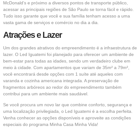
McDonald’s e próximo a diversos pontos de transporte público,
acessar as principais regiões de São Paulo se torna fácil e rápido.
Tudo isso garante que você e sua família tenham acesso a uma
vasta gama de serviços e comércio no dia a dia.
Atrações e Lazer
Um dos grandes atrativos do empreendimento é a infraestrutura de
lazer. O Led Iguatemi foi planejado para oferecer um ambiente de
bem-estar para todas as idades, sendo um verdadeiro clube em
meio à cidade. Com apartamentos que variam de 35m² a 79m²,
você encontrará desde opções com 1 suíte até aqueles com
varanda e cozinha americana integrada. A preservação de
fragmentos arbóreos ao redor do empreendimento também
contribui para um ambiente mais saudável.
Se você procura um novo lar que combine conforto, segurança e
uma localização privilegiada, o Led Iguatemi é a escolha perfeita.
Venha conhecer as opções disponíveis e aproveite as condições
especiais do programa
Minha Casa Minha Vida!