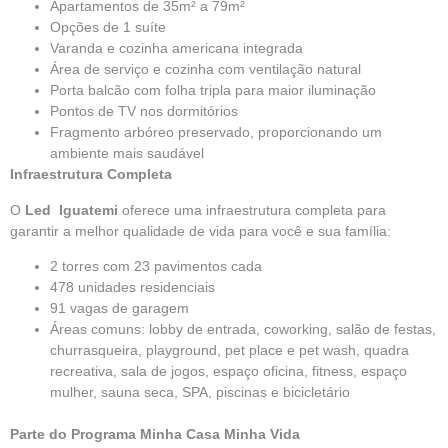
Apartamentos de 35m² a 79m²
Opções de 1 suíte
Varanda e cozinha americana integrada
Área de serviço e cozinha com ventilação natural
Porta balcão com folha tripla para maior iluminação
Pontos de TV nos dormitórios
Fragmento arbóreo preservado, proporcionando um
ambiente mais saudável
Infraestrutura Completa
O
Led Iguatemi
oferece uma infraestrutura completa para
garantir a melhor qualidade de vida para você e sua família:
2 torres com 23 pavimentos cada
478 unidades residenciais
91 vagas de garagem
Áreas comuns: lobby de entrada, coworking, salão de festas,
churrasqueira, playground, pet place e pet wash, quadra
recreativa, sala de jogos, espaço oficina, fitness, espaço
mulher, sauna seca, SPA, piscinas e bicicletário
Parte do Programa Minha Casa Minha Vida