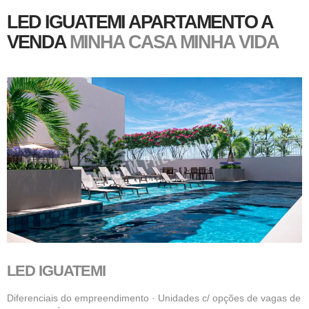
LED IGUATEMI APARTAMENTO A
VENDA
MINHA CASA MINHA VIDA
LED IGUATEMI
Diferenciais do empreendimento · Unidades c/ opções de vagas de