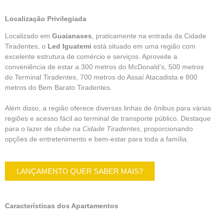
Localização Privilegiada
Localizado em
Guaianases
, praticamente na entrada da
Cidade
Tiradente
s, o
Led Iguatemi
está situado em uma região com
excelente estrutura de comércio e serviços. Aproveite a
conveniência de estar a 300 metros do
McDonald’s
, 500 metros
do
Terminal Tiradentes
, 700 metros do Assaí Atacadista e 800
metros do Bem Barato Tiradentes.
Além disso, a região oferece diversas linhas de ônibus para várias
regiões e acesso fácil ao terminal de transporte público. Destaque
para o lazer de
clube na Cidade Tiradentes
, proporcionando
opções de entretenimento e bem-estar para toda a família.
LANÇAMENTO QUER SABER MAIS?
Características dos Apartamentos