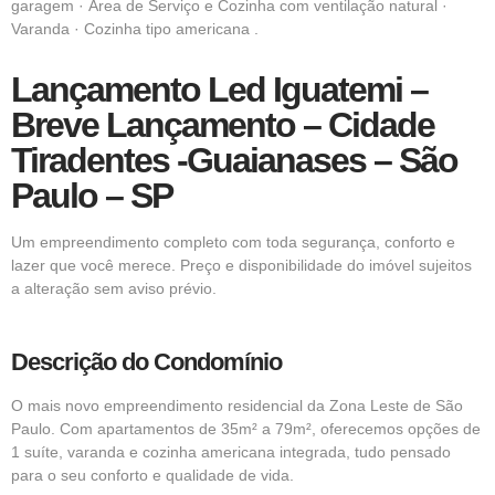
garagem · Área de Serviço e Cozinha com ventilação natural ·
Varanda · Cozinha tipo americana .
Lançamento Led Iguatemi –
Breve Lançamento – Cidade
Tiradentes -Guaianases – São
Paulo – SP
Um empreendimento completo com toda segurança, conforto e
lazer que você merece. Preço e disponibilidade do imóvel sujeitos
a alteração sem aviso prévio.
Descrição do Condomínio
O mais novo empreendimento residencial da
Zona Leste de São
Paulo.
Com apartamentos de 35m² a 79m², oferecemos opções de
1 suíte, varanda e cozinha americana integrada, tudo pensado
para o seu conforto e qualidade de vida.